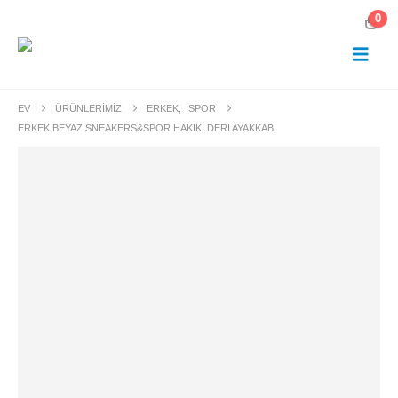
0
EV
ÜRÜNLERIMIZ
ERKEK
,
SPOR
ERKEK BEYAZ SNEAKERS&SPOR HAKIKI DERI AYAKKABI