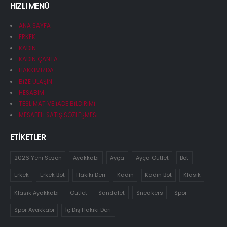
HIZLI MENÜ
ANA SAYFA
ERKEK
KADIN
KADIN ÇANTA
HAKKIMIZDA
BİZE ULAŞIN
HESABIM
TESLİMAT VE İADE BİLDİRİMİ
MESAFELİ SATIŞ SÖZLEŞMESİ
ETİKETLER
2026 Yeni Sezon
Ayakkabı
Ayça
Ayça Outlet
Bot
Erkek
Erkek Bot
Hakiki Deri
Kadın
Kadın Bot
Klasik
Klasik Ayakkabı
Outlet
Sandalet
Sneakers
Spor
Spor Ayakkabı
İç Dış Hakiki Deri