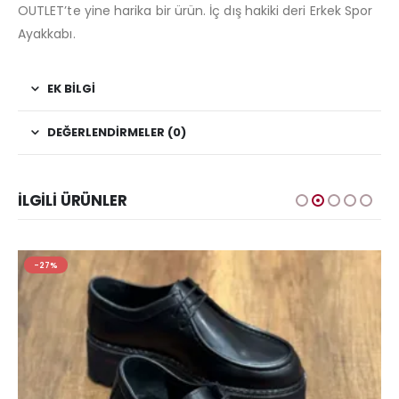
OUTLET’te yine harika bir ürün. İç dış hakiki deri Erkek Spor
Ayakkabı.
EK BILGI
DEĞERLENDIRMELER (0)
İLGILI ÜRÜNLER
-27%