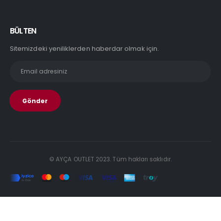
BÜLTEN
Sitemizdeki yeniliklerden haberdar olmak için.
© AYÇA OUTLET 2023. Tüm hakları saklıdır.