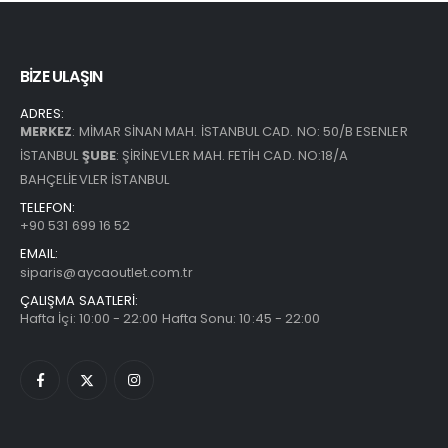
BİZE ULAŞIN
ADRES:
MERKEZ
: MİMAR SİNAN MAH. İSTANBUL CAD. NO: 50/B ESENLER
İSTANBUL
ŞUBE
: ŞİRİNEVLER MAH. FETİH CAD. NO:18/A
BAHÇELİEVLER İSTANBUL
TELEFON:
+90 531 699 16 52
EMAIL:
siparis@aycaoutlet.com.tr
ÇALIŞMA SAATLERİ:
Hafta İçi: 10:00 - 22:00 Hafta Sonu: 10:45 - 22:00